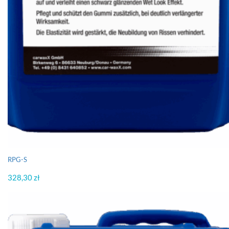
RPG-S
328,30
zł