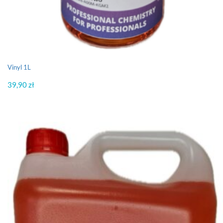
Vinyl 1L
39,90
zł