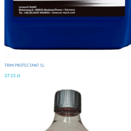
TRIM PROTECTANT 5L
37,15
zł