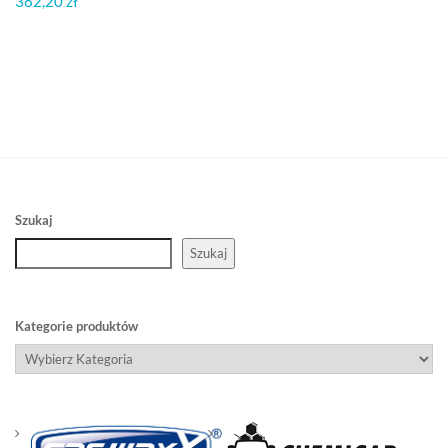
382,20
zł
Szukaj
Szukaj
Kategorie produktów