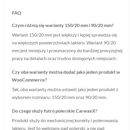
FAQ
Czym różnią się warianty 150/20 mm i 90/20 mm?
Wariant 150/20 mm jest większy i lepiej sprawdza się
na większych powierzchniach lakieru. Wariant 90/20
mm jest mniejszy i przeznaczony do bardziej precyzyjnej
pracy na detalach oraz trudno dostępnych miejscach.
Czy oba warianty można dodać jako jeden produkt w
WooCommerce?
Tak, oba warianty można ustawić jako jeden produkt z
wyborem rozmiaru: 150/20 mm oraz 90/20 mm.
Do czego służy futro polerskie CarwaxX?
Produkt służy do mechanicznej korekty i polerowania
lakieru. Jest to wełniany pad polerski, a nie pad