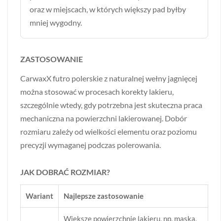
oraz w miejscach, w których większy pad byłby
mniej wygodny.
ZASTOSOWANIE
CarwaxX futro polerskie z naturalnej wełny jagnięcej
można stosować w procesach korekty lakieru,
szczególnie wtedy, gdy potrzebna jest skuteczna praca
mechaniczna na powierzchni lakierowanej. Dobór
rozmiaru zależy od wielkości elementu oraz poziomu
precyzji wymaganej podczas polerowania.
JAK DOBRAĆ ROZMIAR?
Wariant
Najlepsze zastosowanie
Większe powierzchnie lakieru, np. maska,