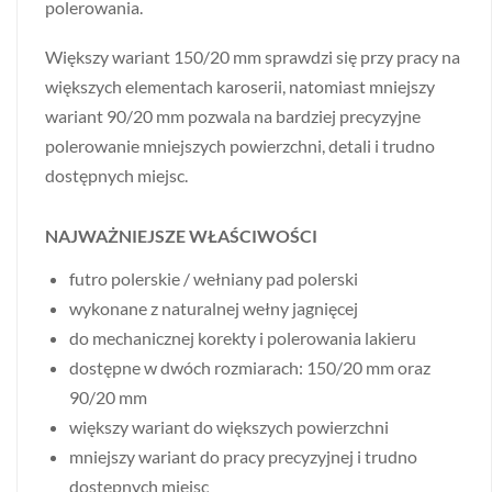
polerowania.
Większy wariant 150/20 mm sprawdzi się przy pracy na
większych elementach karoserii, natomiast mniejszy
wariant 90/20 mm pozwala na bardziej precyzyjne
polerowanie mniejszych powierzchni, detali i trudno
dostępnych miejsc.
NAJWAŻNIEJSZE WŁAŚCIWOŚCI
futro polerskie / wełniany pad polerski
wykonane z naturalnej wełny jagnięcej
do mechanicznej korekty i polerowania lakieru
dostępne w dwóch rozmiarach: 150/20 mm oraz
90/20 mm
większy wariant do większych powierzchni
mniejszy wariant do pracy precyzyjnej i trudno
dostępnych miejsc