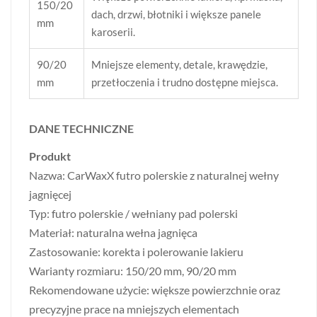
150/20
dach, drzwi, błotniki i większe panele
mm
karoserii.
90/20
Mniejsze elementy, detale, krawędzie,
mm
przetłoczenia i trudno dostępne miejsca.
DANE TECHNICZNE
Produkt
Nazwa: CarWaxX futro polerskie z naturalnej wełny
jagnięcej
Typ: futro polerskie / wełniany pad polerski
Materiał: naturalna wełna jagnięca
Zastosowanie: korekta i polerowanie lakieru
Warianty rozmiaru: 150/20 mm, 90/20 mm
Rekomendowane użycie: większe powierzchnie oraz
precyzyjne prace na mniejszych elementach