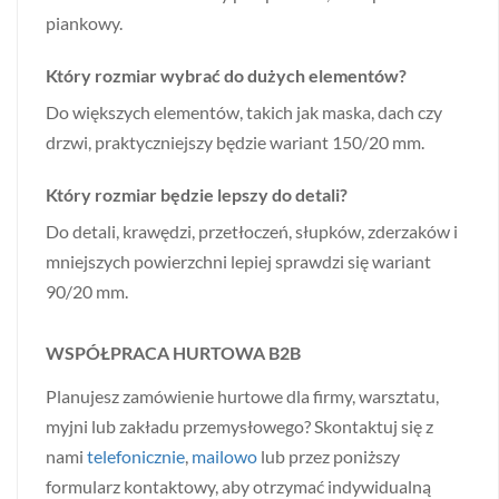
piankowy.
Który rozmiar wybrać do dużych elementów?
Do większych elementów, takich jak maska, dach czy
drzwi, praktyczniejszy będzie wariant 150/20 mm.
Który rozmiar będzie lepszy do detali?
Do detali, krawędzi, przetłoczeń, słupków, zderzaków i
mniejszych powierzchni lepiej sprawdzi się wariant
90/20 mm.
WSPÓŁPRACA HURTOWA B2B
Planujesz zamówienie hurtowe dla firmy, warsztatu,
myjni lub zakładu przemysłowego? Skontaktuj się z
nami
telefonicznie
,
mailowo
lub przez poniższy
formularz kontaktowy, aby otrzymać indywidualną