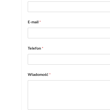
E-mail
*
Telefon
*
Wiadomość
*