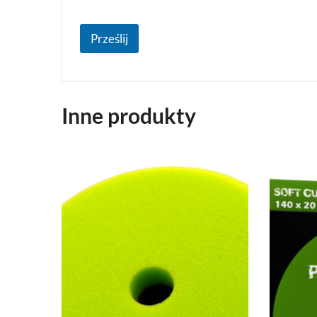
Prześlij
Inne produkty