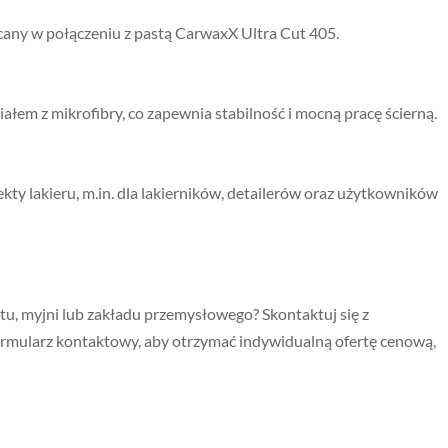
ecany w połączeniu z pastą CarwaxX Ultra Cut 405.
łem z mikrofibry, co zapewnia stabilność i mocną pracę ścierną.
kty lakieru, m.in. dla lakierników, detailerów oraz użytkowników
tu, myjni lub zakładu przemysłowego? Skontaktuj się z
ormularz kontaktowy, aby otrzymać indywidualną ofertę cenową,