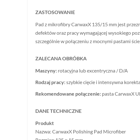
ZASTOSOWANIE
Pad z mikrofibry CarwaxX 135/15 mm jest przezn
defektów oraz pracy wymagającej wysokiego pozio
szczególnie w połączeniu z mocnymi pastami ście
ZALECANA OBRÓBKA
Maszyny:
rotacyjna lub excentryczna / D/A
Rodzaj pracy:
szybkie cięcie i intensywna korekta
Rekomendowane połączenie:
pasta CarwaxX Ul
DANE TECHNICZNE
Produkt
Nazwa: CarwaxX Polishing Pad Microfiber
Rozmiar: 135 × 15 mm