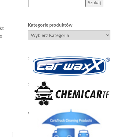
Szukaj
Kategorie produktów
kt
e