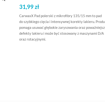
31,99
zł
CarwaxX Pad polerski z mikrofibry 135/15 mm to pad
do szybkiego cięcia i intensywnej korekty lakieru. Produ
pomaga usuwać głębokie zarysowania oraz poważniejsz
defekty lakieru i może być stosowany z maszynami D/A
oraz rotacyjnymi.