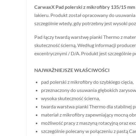
CarwaxX Pad polerski z mikrofibry 135/15 mm
lakieru. Produkt został opracowany do usuwania
szczególnie wtedy, gdy potrzebny jest wysoki poz
Pad łączy twardą warstwę pianki Thermo z materi
skuteczność ścierną. Według informacji produce
excentrycznymi / D/A. Produkt jest szczególnie 
NAJWAŻNIEJSZE WŁAŚCIWOŚCI
pad polerski z mikrofibry do szybkiego cięcia,
przeznaczony do usuwania głębokich zarysowa
wysoka skuteczność ścierna,
twarda warstwa pianki Thermo dla stabilnej p
materiał z mikrofibry zapewniający mocną ob
możliwość pracy z maszyną rotacyjną oraz exc
szczególnie polecany w połączeniu z pastą Ca