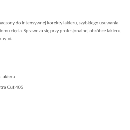
aczony do intensywnej korekty lakieru, szybkiego usuwania
mu cięcia. Sprawdza się przy profesjonalnej obróbce lakieru,
rnymi.
 lakieru
tra Cut 405