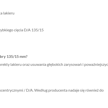
a lakieru
szybkiego cięcia D/A 135/15
ibry 135/15 mm?
korekty lakieru oraz usuwania głębokich zarysowań i poważniejszy
xcentrycznymi / D/A. Według producenta nadaje się również do