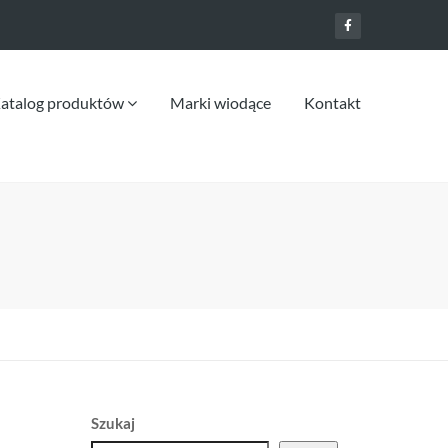
atalog produktów
Marki wiodące
Kontakt
Szukaj