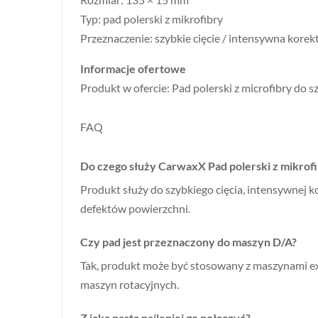
Typ: pad polerski z mikrofibry
Przeznaczenie: szybkie cięcie / intensywna korekt
Informacje ofertowe
Produkt w ofercie: Pad polerski z microfibry do 
FAQ
Do czego służy CarwaxX Pad polerski z mikrof
Produkt służy do szybkiego cięcia, intensywnej 
defektów powierzchni.
Czy pad jest przeznaczony do maszyn D/A?
Tak, produkt może być stosowany z maszynami e
maszyn rotacyjnych.
Z jaką pastą najlepiej go połączyć?