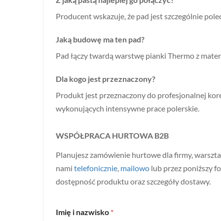
Producent wskazuje, że pad jest szczególnie pol
Jaką budowę ma ten pad?
Pad łączy twardą warstwę pianki Thermo z materia
Dla kogo jest przeznaczony?
Produkt jest przeznaczony do profesjonalnej kore
wykonujących intensywne prace polerskie.
WSPÓŁPRACA HURTOWA B2B
Planujesz zamówienie hurtowe dla firmy, warszta
nami
telefonicznie
,
mailowo
lub przez poniższy f
dostępność produktu oraz szczegóły dostawy.
Imię i nazwisko
*