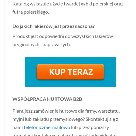
Katalog wskazuje użycie twardej gąbki polerskiej oraz
futra polerskiego.
Do jakich lakierów jest przeznaczona?
Produkt jest odpowiedni do wszystkich lakierów
oryginalnych i naprawczych.
WSPÓŁPRACA HURTOWA B2B
Planujesz zamówienie hurtowe dla firmy, warsztatu,
myjni lub zakładu przemysłowego? Skontaktuj się z
nami
telefonicznie
,
mailowo
lub przez poniższy
formularz kontaktowy, aby otrzymać indywidualną