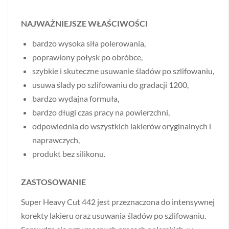
NAJWAŻNIEJSZE WŁAŚCIWOŚCI
bardzo wysoka siła polerowania,
poprawiony połysk po obróbce,
szybkie i skuteczne usuwanie śladów po szlifowaniu,
usuwa ślady po szlifowaniu do gradacji 1200,
bardzo wydajna formuła,
bardzo długi czas pracy na powierzchni,
odpowiednia do wszystkich lakierów oryginalnych i
naprawczych,
produkt bez silikonu.
ZASTOSOWANIE
Super Heavy Cut 442 jest przeznaczona do intensywnej
korekty lakieru oraz usuwania śladów po szlifowaniu.