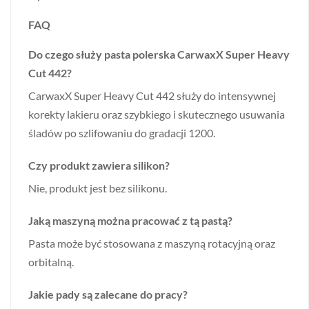
FAQ
Do czego służy pasta polerska CarwaxX Super Heavy
Cut 442?
CarwaxX Super Heavy Cut 442 służy do intensywnej
korekty lakieru oraz szybkiego i skutecznego usuwania
śladów po szlifowaniu do gradacji 1200.
Czy produkt zawiera silikon?
Nie, produkt jest bez silikonu.
Jaką maszyną można pracować z tą pastą?
Pasta może być stosowana z maszyną rotacyjną oraz
orbitalną.
Jakie pady są zalecane do pracy?