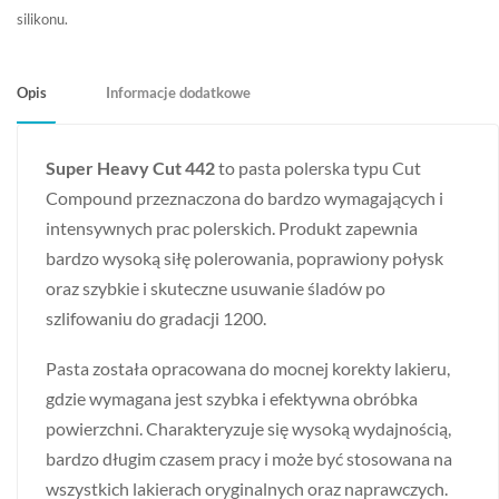
do
silikonu.
159,75 zł
Opis
Informacje dodatkowe
Super Heavy Cut 442
to pasta polerska typu Cut
Compound przeznaczona do bardzo wymagających i
intensywnych prac polerskich. Produkt zapewnia
bardzo wysoką siłę polerowania, poprawiony połysk
oraz szybkie i skuteczne usuwanie śladów po
szlifowaniu do gradacji 1200.
Pasta została opracowana do mocnej korekty lakieru,
gdzie wymagana jest szybka i efektywna obróbka
powierzchni. Charakteryzuje się wysoką wydajnością,
bardzo długim czasem pracy i może być stosowana na
wszystkich lakierach oryginalnych oraz naprawczych.