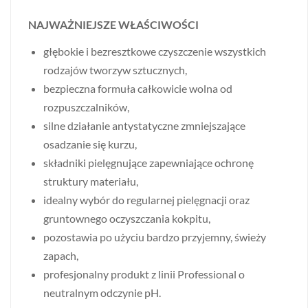
NAJWAŻNIEJSZE WŁAŚCIWOŚCI
głębokie i bezresztkowe czyszczenie wszystkich
rodzajów tworzyw sztucznych,
bezpieczna formuła całkowicie wolna od
rozpuszczalników,
silne działanie antystatyczne zmniejszające
osadzanie się kurzu,
składniki pielęgnujące zapewniające ochronę
struktury materiału,
idealny wybór do regularnej pielęgnacji oraz
gruntownego oczyszczania kokpitu,
pozostawia po użyciu bardzo przyjemny, świeży
zapach,
profesjonalny produkt z linii Professional o
neutralnym odczynie pH.