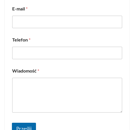
E-mail
*
Telefon
*
Wiadomość
*
Prześlij