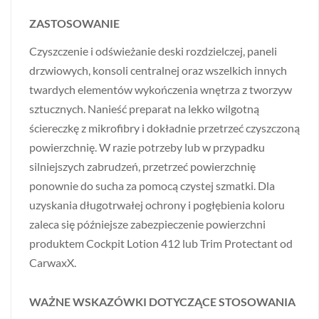
ZASTOSOWANIE
Czyszczenie i odświeżanie deski rozdzielczej, paneli
drzwiowych, konsoli centralnej oraz wszelkich innych
twardych elementów wykończenia wnętrza z tworzyw
sztucznych. Nanieść preparat na lekko wilgotną
ściereczkę z mikrofibry i dokładnie przetrzeć czyszczoną
powierzchnię. W razie potrzeby lub w przypadku
silniejszych zabrudzeń, przetrzeć powierzchnię
ponownie do sucha za pomocą czystej szmatki. Dla
uzyskania długotrwałej ochrony i pogłębienia koloru
zaleca się późniejsze zabezpieczenie powierzchni
produktem Cockpit Lotion 412 lub Trim Protectant od
CarwaxX.
WAŻNE WSKAZÓWKI DOTYCZĄCE STOSOWANIA