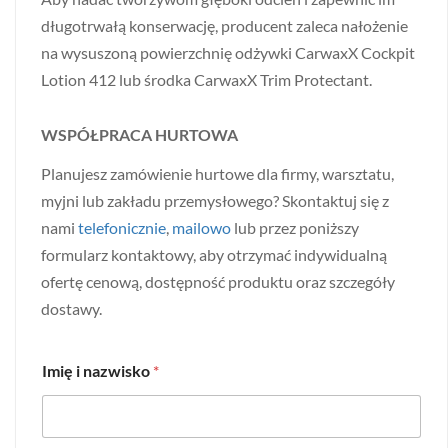
długotrwałą konserwację, producent zaleca nałożenie
na wysuszoną powierzchnię odżywki CarwaxX Cockpit
Lotion 412 lub środka CarwaxX Trim Protectant.
WSPÓŁPRACA HURTOWA
Planujesz zamówienie hurtowe dla firmy, warsztatu,
myjni lub zakładu przemysłowego? Skontaktuj się z
nami
telefonicznie
,
mailowo
lub przez poniższy
formularz kontaktowy, aby otrzymać indywidualną
ofertę cenową, dostępność produktu oraz szczegóły
dostawy.
Imię i nazwisko
*