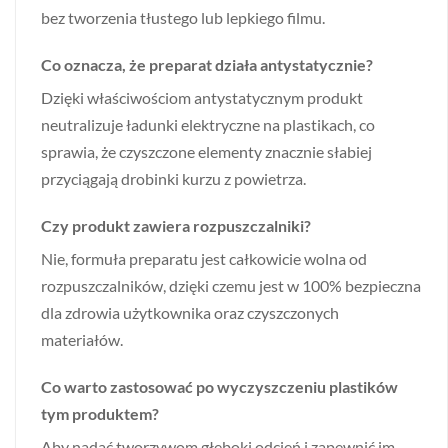
bez tworzenia tłustego lub lepkiego filmu.
Co oznacza, że preparat działa antystatycznie?
Dzięki właściwościom antystatycznym produkt
neutralizuje ładunki elektryczne na plastikach, co
sprawia, że czyszczone elementy znacznie słabiej
przyciągają drobinki kurzu z powietrza.
Czy produkt zawiera rozpuszczalniki?
Nie, formuła preparatu jest całkowicie wolna od
rozpuszczalników, dzięki czemu jest w 100% bezpieczna
dla zdrowia użytkownika oraz czyszczonych
materiałów.
Co warto zastosować po wyczyszczeniu plastików
tym produktem?
Aby nadać tworzywom głęboki odcień i zapewnić im