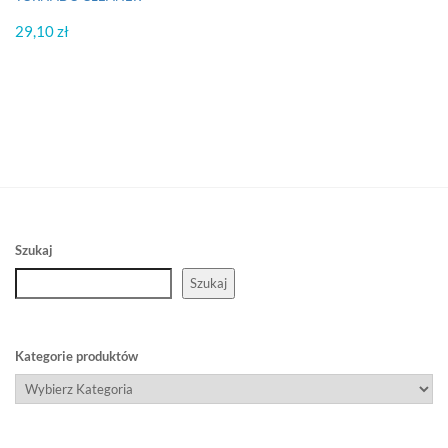
29,10
zł
Szukaj
Szukaj
Kategorie produktów