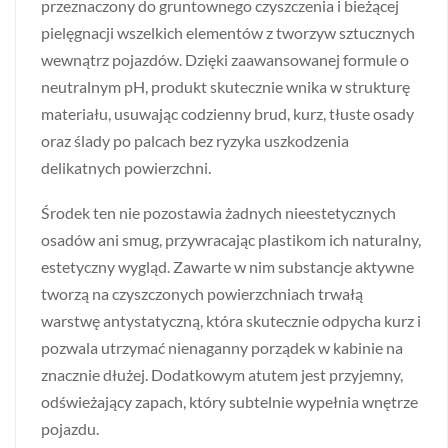
przeznaczony do gruntownego czyszczenia i bieżącej
pielęgnacji wszelkich elementów z tworzyw sztucznych
wewnątrz pojazdów. Dzięki zaawansowanej formule o
neutralnym pH, produkt skutecznie wnika w strukturę
materiału, usuwając codzienny brud, kurz, tłuste osady
oraz ślady po palcach bez ryzyka uszkodzenia
delikatnych powierzchni.
Środek ten nie pozostawia żadnych nieestetycznych
osadów ani smug, przywracając plastikom ich naturalny,
estetyczny wygląd. Zawarte w nim substancje aktywne
tworzą na czyszczonych powierzchniach trwałą
warstwę antystatyczną, która skutecznie odpycha kurz i
pozwala utrzymać nienaganny porządek w kabinie na
znacznie dłużej. Dodatkowym atutem jest przyjemny,
odświeżający zapach, który subtelnie wypełnia wnętrze
pojazdu.