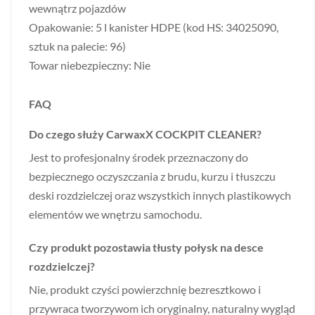
wewnątrz pojazdów
Opakowanie: 5 l kanister HDPE (kod HS: 34025090,
sztuk na palecie: 96)
Towar niebezpieczny: Nie
FAQ
Do czego służy CarwaxX COCKPIT CLEANER?
Jest to profesjonalny środek przeznaczony do
bezpiecznego oczyszczania z brudu, kurzu i tłuszczu
deski rozdzielczej oraz wszystkich innych plastikowych
elementów we wnętrzu samochodu.
Czy produkt pozostawia tłusty połysk na desce
rozdzielczej?
Nie, produkt czyści powierzchnię bezresztkowo i
przywraca tworzywom ich oryginalny, naturalny wygląd