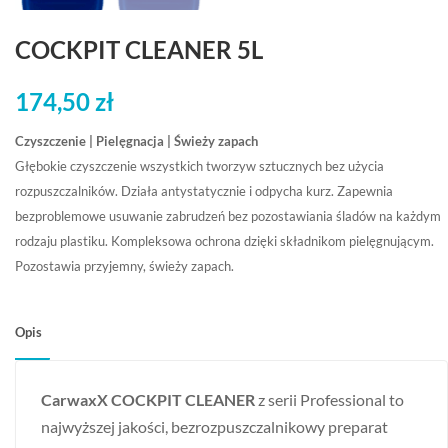
COCKPIT CLEANER 5L
174,50
zł
Czyszczenie | Pielęgnacja | Świeży zapach
Głębokie czyszczenie wszystkich tworzyw sztucznych bez użycia
rozpuszczalników. Działa antystatycznie i odpycha kurz. Zapewnia
bezproblemowe usuwanie zabrudzeń bez pozostawiania śladów na każdym
rodzaju plastiku. Kompleksowa ochrona dzięki składnikom pielęgnującym.
Pozostawia przyjemny, świeży zapach.
Opis
CarwaxX COCKPIT CLEANER
z serii Professional to
najwyższej jakości, bezrozpuszczalnikowy preparat