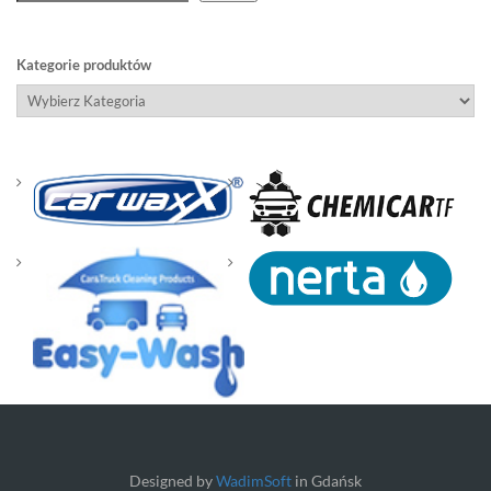
Kategorie produktów
Designed by
WadimSoft
in Gdańsk