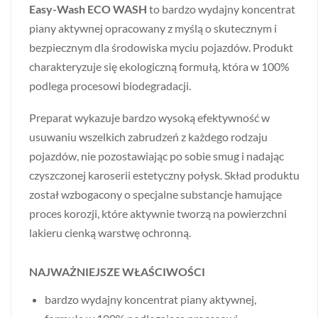
Easy-Wash ECO WASH
to bardzo wydajny koncentrat
piany aktywnej opracowany z myślą o skutecznym i
bezpiecznym dla środowiska myciu pojazdów. Produkt
charakteryzuje się ekologiczną formułą, która w 100%
podlega procesowi biodegradacji.
Preparat wykazuje bardzo wysoką efektywność w
usuwaniu wszelkich zabrudzeń z każdego rodzaju
pojazdów, nie pozostawiając po sobie smug i nadając
czyszczonej karoserii estetyczny połysk. Skład produktu
został wzbogacony o specjalne substancje hamujące
proces korozji, które aktywnie tworzą na powierzchni
lakieru cienką warstwę ochronną.
NAJWAŻNIEJSZE WŁAŚCIWOŚCI
bardzo wydajny koncentrat piany aktywnej,