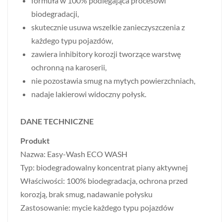
formuła w 100% podlegająca procesowi
biodegradacji,
skutecznie usuwa wszelkie zanieczyszczenia z
każdego typu pojazdów,
zawiera inhibitory korozji tworzące warstwę
ochronną na karoserii,
nie pozostawia smug na mytych powierzchniach,
nadaje lakierowi widoczny połysk.
DANE TECHNICZNE
Produkt
Nazwa: Easy-Wash ECO WASH
Typ: biodegradowalny koncentrat piany aktywnej
Właściwości: 100% biodegradacja, ochrona przed
korozją, brak smug, nadawanie połysku
Zastosowanie: mycie każdego typu pojazdów