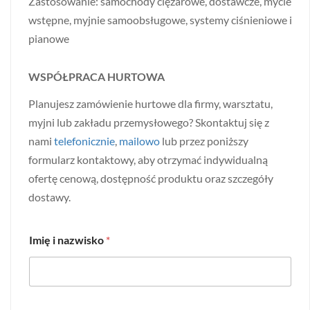
Zastosowanie: samochody ciężarowe, dostawcze, mycie
wstępne, myjnie samoobsługowe, systemy ciśnieniowe i
pianowe
WSPÓŁPRACA HURTOWA
Planujesz zamówienie hurtowe dla firmy, warsztatu,
myjni lub zakładu przemysłowego? Skontaktuj się z
nami
telefonicznie
,
mailowo
lub przez poniższy
formularz kontaktowy, aby otrzymać indywidualną
ofertę cenową, dostępność produktu oraz szczegóły
dostawy.
Imię i nazwisko
*