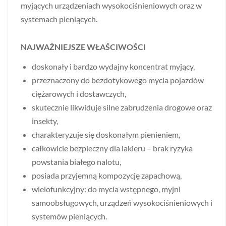
myjących urządzeniach wysokociśnieniowych oraz w
systemach pieniących.
NAJWAŻNIEJSZE WŁAŚCIWOŚCI
doskonały i bardzo wydajny koncentrat myjący,
przeznaczony do bezdotykowego mycia pojazdów
ciężarowych i dostawczych,
skutecznie likwiduje silne zabrudzenia drogowe oraz
insekty,
charakteryzuje się doskonałym pienieniem,
całkowicie bezpieczny dla lakieru – brak ryzyka
powstania białego nalotu,
posiada przyjemną kompozycję zapachową,
wielofunkcyjny: do mycia wstępnego, myjni
samoobsługowych, urządzeń wysokociśnieniowych i
systemów pieniących.