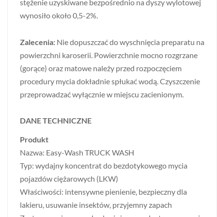
stężenie uzyskiwane bezpośrednio na dyszy wylotowej
wynosiło około 0,5-2%.
Zalecenia:
Nie dopuszczać do wyschnięcia preparatu na
powierzchni karoserii. Powierzchnie mocno rozgrzane
(gorące) oraz matowe należy przed rozpoczęciem
procedury mycia dokładnie spłukać wodą. Czyszczenie
przeprowadzać wyłącznie w miejscu zacienionym.
DANE TECHNICZNE
Produkt
Nazwa: Easy-Wash TRUCK WASH
Typ: wydajny koncentrat do bezdotykowego mycia
pojazdów ciężarowych (LKW)
Właściwości: intensywne pienienie, bezpieczny dla
lakieru, usuwanie insektów, przyjemny zapach