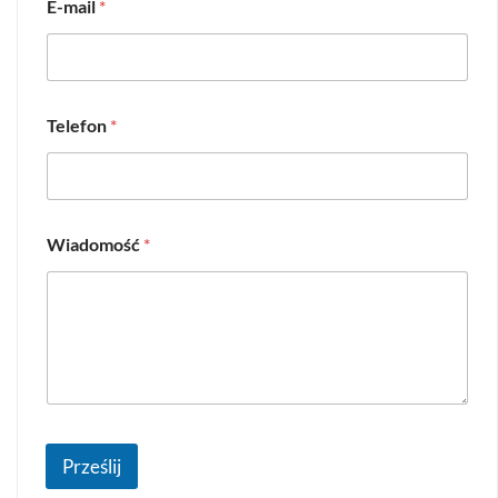
E-mail
*
Telefon
*
Wiadomość
*
Prześlij