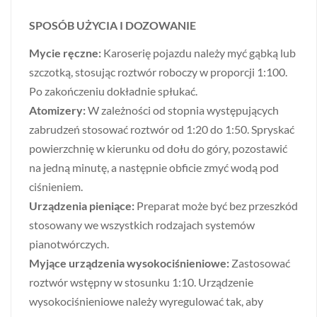
SPOSÓB UŻYCIA I DOZOWANIE
Mycie ręczne:
Karoserię pojazdu należy myć gąbką lub
szczotką, stosując roztwór roboczy w proporcji 1:100.
Po zakończeniu dokładnie spłukać.
Atomizery:
W zależności od stopnia występujących
zabrudzeń stosować roztwór od 1:20 do 1:50. Spryskać
powierzchnię w kierunku od dołu do góry, pozostawić
na jedną minutę, a następnie obficie zmyć wodą pod
ciśnieniem.
Urządzenia pieniące:
Preparat może być bez przeszkód
stosowany we wszystkich rodzajach systemów
pianotwórczych.
Myjące urządzenia wysokociśnieniowe:
Zastosować
roztwór wstępny w stosunku 1:10. Urządzenie
wysokociśnieniowe należy wyregulować tak, aby