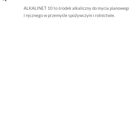
ALKALINET 10 to środek alkaliczny do mycia pianoweg
i ręcznego w przemyśle spożywczym i rolnictwie.