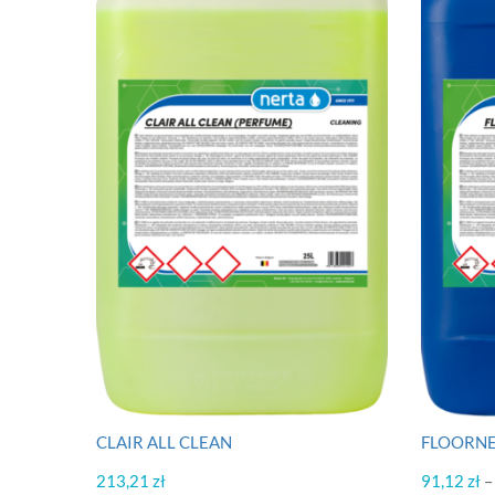
CLAIR ALL CLEAN
FLOORNE
213,21
zł
91,12
zł
–