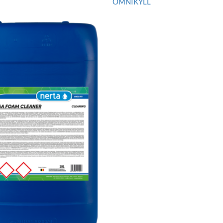
OMNIKYLL