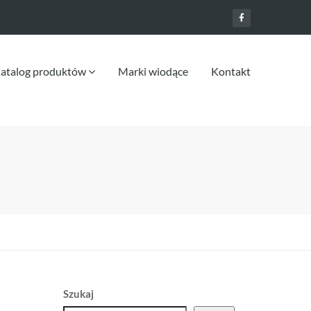
atalog produktów
Marki wiodące
Kontakt
Szukaj